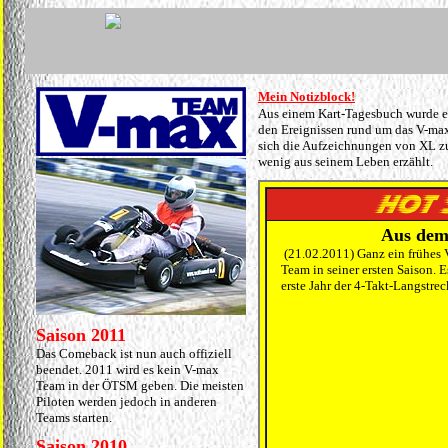
Mein Notizblock!
Aus einem Kart-Tagesbuch wurde ei
den Ereignissen rund um das V-max
sich die Aufzeichnungen von XL zu
wenig aus seinem Leben erzählt.
Aus dem
(21.02.2011) Ganz ein frühes 
Team in seiner ersten Saison. 
erste Jahr der 4-Takt-Langstrec
Saison 2011
Das Comeback ist nun auch offiziell
beendet. 2011 wird es kein V-max
Team in der ÖTSM geben. Die meisten
Piloten werden jedoch in anderen
Teams starten.
Saison 2010