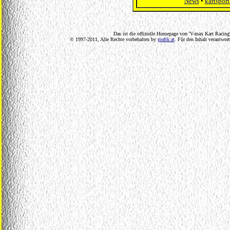
News
•
kartsport
Das ist die offizielle Homepage von 'V-max Kart Racing'
© 1997-2011, Alle Rechte vorbehalten by
grafik.at
. Für den Inhalt verantwor